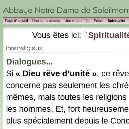
Page d'accueil
Une communauté
Une vie donnée
Prière
Spiritualité
Vous êtes ici:
Spiritualit
Dialogues...
Si
« Dieu rêve d’unité »
, ce rêv
concerne pas seulement les chré
mêmes, mais toutes les religions 
les hommes. Et, fort heureusement
plus spécialement depuis le Conci