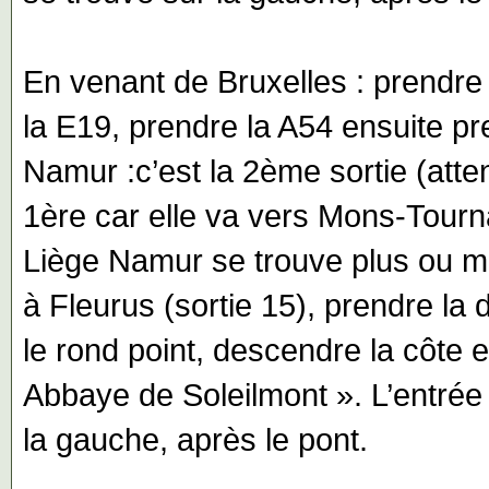
En venant de Bruxelles : prendre 
la E19, prendre la A54 ensuite pr
Namur :c’est la 2ème sortie (atte
1ère car elle va vers Mons-Tourna
Liège Namur se trouve plus ou mo
à Fleurus (sortie 15), prendre la 
le rond point, descendre la côte e
Abbaye de Soleilmont ». L’entrée
la gauche, après le pont.