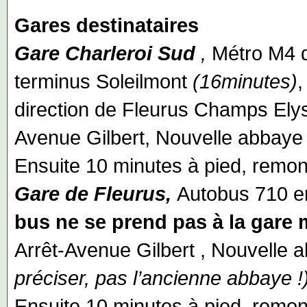
Gares destinataires
Gare Charleroi Sud
,
Métro M4 d
terminus Soleilmont
(16minutes)
,
direction de Fleurus Champs El
Avenue Gilbert, Nouvelle abbaye
Ensuite 10 minutes à pied, remont
Gare de Fleurus,
Autobus 710 en
bus ne se prend pas à la gare 
Arrêt-Avenue Gilbert , Nouvelle 
préciser, pas l’ancienne abbaye !
Ensuite 10 minutes à pied, remont