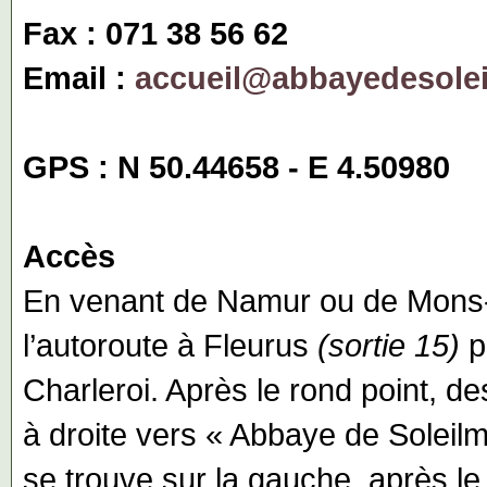
Fax : 071 38 56 62
Email :
accueil@abbayedesole
GPS :
N 50.44658 - E 4.50980
Accès
En venant de Namur ou de Mons
l’autoroute à Fleurus
(sortie 15)
p
Charleroi. Après le rond point, d
à droite vers « Abbaye de Soleilm
se trouve sur la gauche, après le