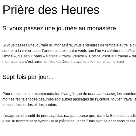
Prière des Heures
Si vous passez une journée au monastère
Si vous passez une journée au monastère, vous entendrez de temps à autre la c
sonner à la volée : c’est l’annonce aux quatre vents que l’on va célébrer un office
Office
», du latin « opus » signifie « travail, œuvre ». L’office, c’est le « travail » du
moine…mais c’est aussi, un lieu où Dieu « travaille » le moine, la moniale
Sept fois par jour...
Pour remplir cette recommandation évangélique de
prier sans cesse
, les premier
moines récitaient des psaumes et d’autres passages de l’Ecriture, tout en travaill
tresser des cordes et des paniers.
L’usage se répandit de prier
sept fois par jour
, parce que, dans la Bible et la tradi
juive, le nombre sept symbolise la plénitude ; prier 7 fois signifie prier sans cesse